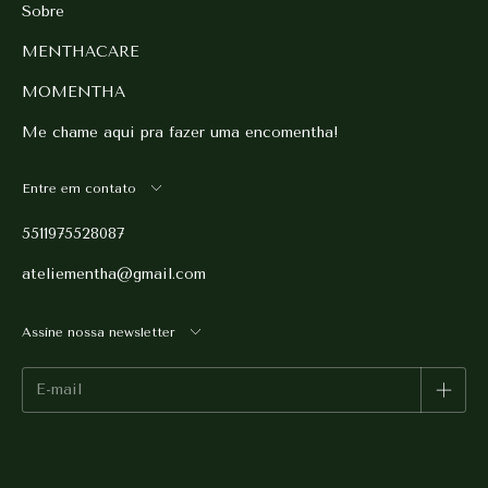
Sobre
MENTHACARE
MOMENTHA
Me chame aqui pra fazer uma encomentha!
Entre em contato
5511975528087
ateliementha@gmail.com
Assine nossa newsletter