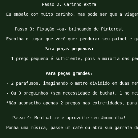
Passo 2: Carinho extra

Eu embalo com muito carinho, mas pode ser que a viage
Passo 3: Fixação -ou- brincando de Pinterest

Escolha o lugar que você quer pendurar seu painel e g
Para peças pequenas:
- 1 prego pequeno é suficiente, pois a maioria das pe
Para peças grandes:
- 2 parafusos, imaginando o metro dividido em duas me
- Ou 3 preguinhos (sem necessidade de bucha), 1 no me
*Não aconselho apenas 2 pregos nas extremidades, para
Passo 4: Menthalize e aproveite seu #momentha!

Ponha uma música, passe um café ou abra sua garrafa d